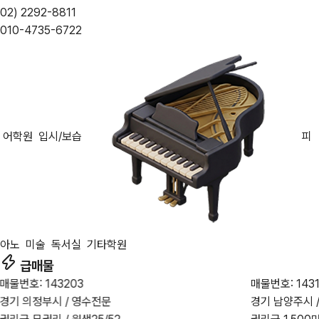
02) 2292-8811
010-4735-6722
어학원
입시/보습
피
아노
미술
독서실
기타학원
급매물
매물번호: 143203
매물번호: 143
경기 의정부시 / 영수전문
경기 남양주시 