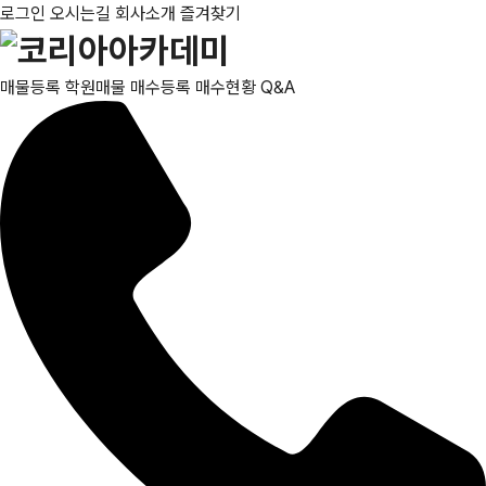
로그인
오시는길
회사소개
즐겨찾기
매물등록
학원매물
매수등록
매수현황
Q&A