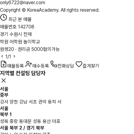
only6722@naver.com
Copyright © KoreaAcademy. All rights reserved.
최근 본 매물
매물번호 142708
경기 수원시 전체
학원 어학원 놀이학교
원생20 · 권리금 5000협의가능
1
/1
매물등록
매수등록
전화상담
즐겨찾기
지역별 컨설팅 담당자
서울
중부
강서 양천 강남 서초 관악 동작 서
서울
북부 1
성북 중랑 동대문 성동 용산 마포
서울 북부 2 / 경기 북부