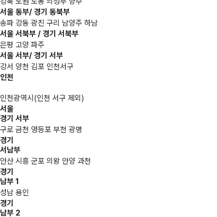
강북 노원 도봉 의정부 양주
서울 동부/ 경기 동북부
송파 강동 광진 구리 남양주 하남
서울 서북부 / 경기 서북부
은평 고양 파주
서울 서부/ 경기 서부
강서 양천 김포 인천서구
인천
인천광역시(인천 서구 제외)
서울
경기 서부
구로 금천 영등포 부천 광명
경기
서남부
안산 시흥 군포 의왕 안양 과천
경기
남부 1
성남 용인
경기
남부 2