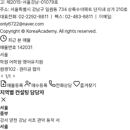
고: 제2015-서울강남-01079호
주소: 서울특별시 강남구 일원동 734 상록수아파트 단지내 상가 210호
대표전화: 02-2292-8811 | 팩스: 02-483-8811 | 이메일:
only6722@naver.com
Copyright © KoreaAcademy. All rights reserved.
최근 본 매물
매물번호 142031
서울
학원 어학원 영어유치원
원생102 · 권리금 협의
1
/1
매물등록
매수등록
전화상담
즐겨찾기
지역별 컨설팅 담당자
서울
중부
강서 양천 강남 서초 관악 동작 서
서울