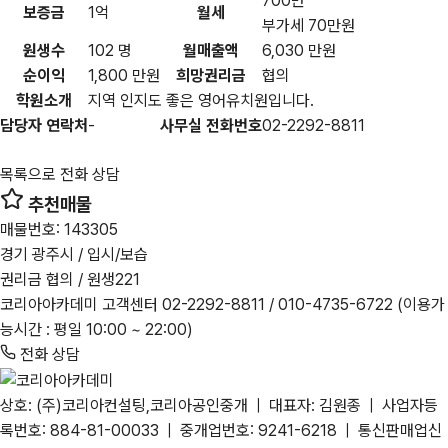
700만
보증금
1억
월세
부가세 70만원
원생수
102 명
월매출액
6,030 만원
순이익
1,800 만원
희망권리금
협의
학원소개
지역 인지도 좋은 영어유치원입니다.
담당자 연락처
-
사무실 전화번호
02-2292-8811
목록으로
전화 상담
추천매물
매물번호: 143305
경기 광주시 / 입시/보습
권리금 협의 / 원생221
코리아아카데미 고객센터
02-2292-8811
/ 010-4735-6722
(이용가
능시간 : 평일 10:00 ~ 22:00)
전화 상담
상호: (주)코리아컨설팅,코리아공인중개 | 대표자: 김원종 | 사업자등
록번호: 884-81-00033 | 중개업번호: 9241-6218 | 통신판매업신