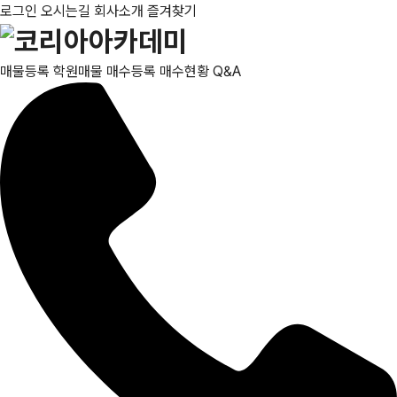
로그인
오시는길
회사소개
즐겨찾기
매물등록
학원매물
매수등록
매수현황
Q&A