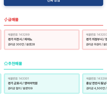
전화 상담
급매물
매물번호: 143269
매물번호: 14320
경기 이천시 / 피아노
경기 의정부시 /
권리금 300만 / 원생28
권리금 무권리 / 원
추천매물
매물번호: 143301
매물번호: 14329
경기 군포시 / 영어어학원
충남 천안시 동남구
권리금 협의 / 원생109
권리금 4,500만 