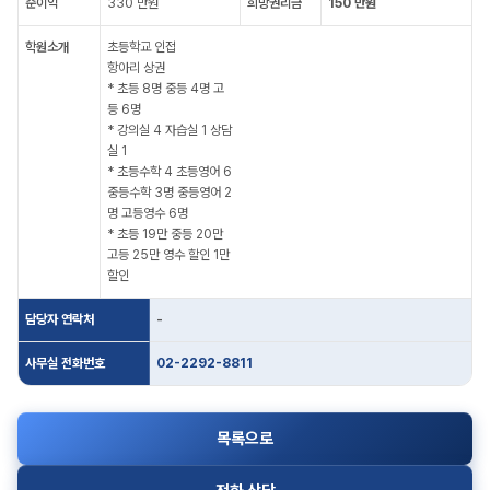
순이익
330 만원
희망권리금
150 만원
학원소개
초등학교 인접
항아리 상권
* 초등 8명 중등 4명 고
등 6명
* 강의실 4 자습실 1 상담
실 1
* 초등수학 4 초등영어 6
중등수학 3명 중등영어 2
명 고등영수 6명
* 초등 19만 중등 20만
고등 25만 영수 할인 1만
할인
담당자 연락처
-
사무실 전화번호
02-2292-8811
목록으로