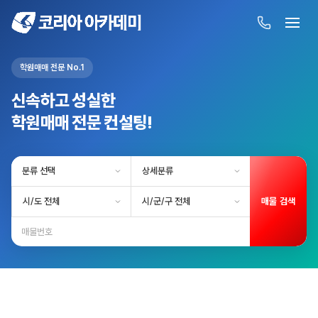
학원매매 전문 No.1
신속하고 성실한
학원매매 전문 컨설팅!
매물 검색