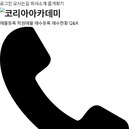
로그인
오시는길
회사소개
즐겨찾기
매물등록
학원매물
매수등록
매수현황
Q&A