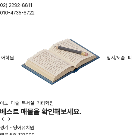
02) 2292-8811
010-4735-6722
어학원
입시/보습
피
아노
미술
독서실
기타학원
베스트 매물
을 확인해보세요.
경기 - 영어유치원