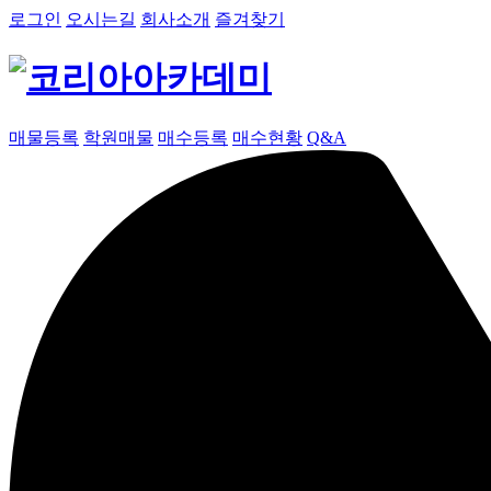
로그인
오시는길
회사소개
즐겨찾기
매물등록
학원매물
매수등록
매수현황
Q&A