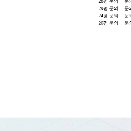
28평
문의
문
29평
문의
문
24평
문의
문
20평
문의
문