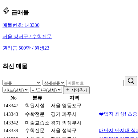
급매물
매물번호: 143330
서울 강서구 / 수학전문
권리금 500만 / 원생23
최신 매물
지역추가
No
분류
지역
143347
학원시설
서울 영등포구
❤️입지 최상! 초
143343
수학전문
경기 파주시
143342
미술교습소
경기 의정부시
143339
수학전문
서울 성북구
대단지 단지내 상