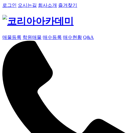
로그인
오시는길
회사소개
즐겨찾기
매물등록
학원매물
매수등록
매수현황
Q&A