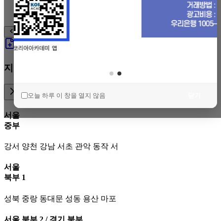
최근 본 매물이 없습니다.
1
/1
매물등록
매수등록
전화상담
즐겨찾기
지역별 컨설팅 담당자
오늘 하루 이 창을 열지 않음
닫기
서울
중부
강서 양천 강남 서초 관악 동작 서
서울
북부 1
성북 중랑 동대문 성동 용산 마포
서울 북부 2 / 경기 북부