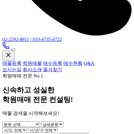
02-2292-8811
/
010-4735-6722
매물등록
학원매물
매수등록
매수현황
Q&A
오시는길
회사소개
즐겨찾기
학원매매 전문 No.1
신속하고 성실한
학원매매 전문 컨설팅!
매물 검색을 시작해보세요!