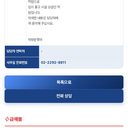
학원으로
입지 좋고 시설 상급인 학
원입니다.
자세한 내용은 담당자에
게 문의해 주십시요.
차량운행무
담당자 연락처
-
사무실 전화번호
02-2292-8811
목록으로
전화 상담
급매물