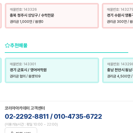
매물번호: 143326
매물번호: 14327
충북 청주시 상당구 / 수학전문
경기 수원시 영통
권리금 1,000만 / 원생0
권리금 300만 / 
추천매물
매물번호: 143301
매물번호: 14329
경기 군포시 / 영어어학원
충남 천안시 동남구
권리금 협의 / 원생109
권리금 4,500만 
코리아아카데미 고객센터
02-2292-8811
/ 010-4735-6722
(이용가능시간 : 평일 10:00 ~ 22:00)