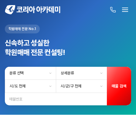
학원매매 전문 No.1
신속하고 성실한
학원매매 전문 컨설팅!
매물 검색