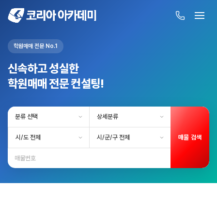
학원매매 전문 No.1
신속하고 성실한
학원매매 전문 컨설팅!
매물 검색