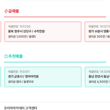
급매물
매물번호: 143326
매물번호: 14327
충북 청주시 상당구 / 수학전문
경기 수원시 영통
권리금 1,000만 / 원생0
권리금 300만 / 
추천매물
매물번호: 143301
매물번호: 14329
경기 군포시 / 영어어학원
충남 천안시 동남구
권리금 협의 / 원생109
권리금 4,500만 
코리아아카데미 고객센터