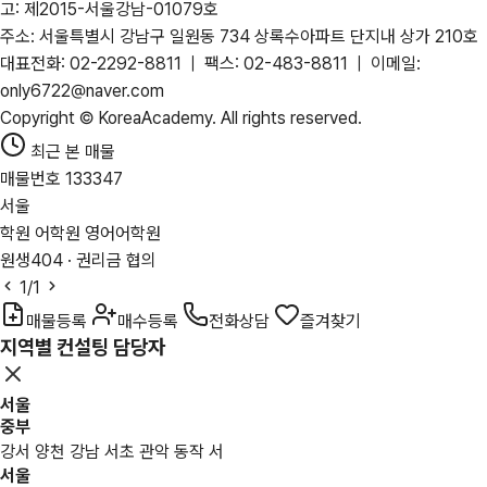
고: 제2015-서울강남-01079호
주소: 서울특별시 강남구 일원동 734 상록수아파트 단지내 상가 210호
대표전화: 02-2292-8811 | 팩스: 02-483-8811 | 이메일:
only6722@naver.com
Copyright © KoreaAcademy. All rights reserved.
최근 본 매물
매물번호 133347
서울
학원 어학원 영어어학원
원생404 · 권리금 협의
1
/1
매물등록
매수등록
전화상담
즐겨찾기
지역별 컨설팅 담당자
서울
중부
강서 양천 강남 서초 관악 동작 서
서울