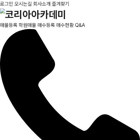
로그인
오시는길
회사소개
즐겨찾기
매물등록
학원매물
매수등록
매수현황
Q&A