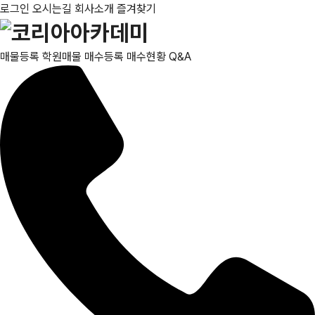
로그인
오시는길
회사소개
즐겨찾기
매물등록
학원매물
매수등록
매수현황
Q&A