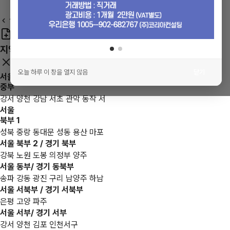
최근 본 매물이 없습니다.
1
/1
매물등록
매수등록
전화상담
즐겨찾기
지역별 컨설팅 담당자
오늘 하루 이 창을 열지 않음
닫기
서울
중부
강서 양천 강남 서초 관악 동작 서
서울
북부 1
성북 중랑 동대문 성동 용산 마포
서울 북부 2 / 경기 북부
강북 노원 도봉 의정부 양주
서울 동부/ 경기 동북부
송파 강동 광진 구리 남양주 하남
서울 서북부 / 경기 서북부
은평 고양 파주
서울 서부/ 경기 서부
강서 양천 김포 인천서구